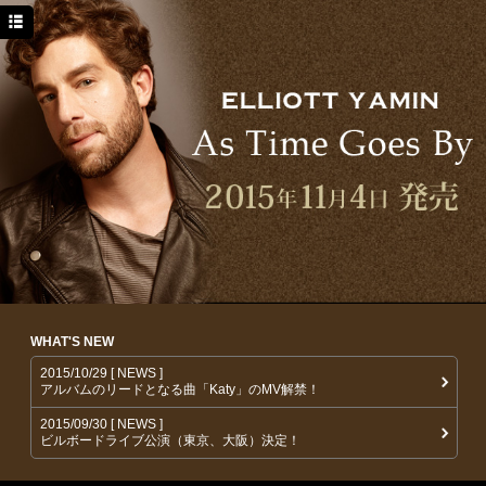
HOME
NEWS
PROFILE
DISCOGRAPHY
MOVIE
WHAT'S NEW
2015/10/29 [ NEWS ]
アルバムのリードとなる曲「Katy」のMV解禁！
2015/09/30 [ NEWS ]
ビルボードライブ公演（東京、大阪）決定！